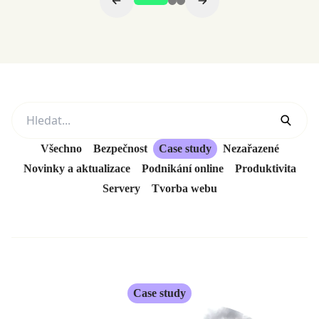
Všechno
Bezpečnost
Case study
Nezařazené
Novinky a aktualizace
Podnikání online
Produktivita
Servery
Tvorba webu
Case study