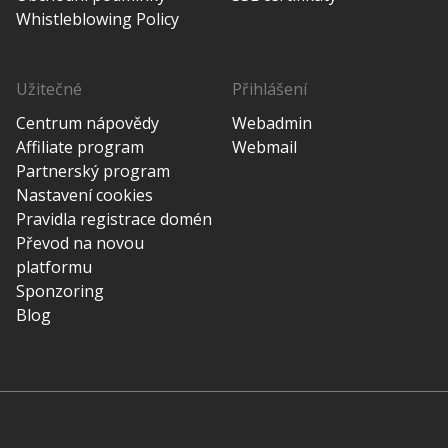
Whistleblowing Policy
Užitečné
Přihlášení
Centrum nápovědy
Webadmin
Affiliate program
Webmail
Partnerský program
Nastavení cookies
Pravidla registrace domén
Převod na novou
platformu
Sponzoring
Blog