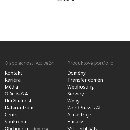
O společnosti Active24
Produktové portfolio
Kontakt
Domény
Kariéra
Transfer domén
Média
Webhosting
O Active24
Servery
Udržitelnost
Weby
Datacentrum
WordPress s AI
Ceník
AI nástroje
Soukromí
E-maily
Obchodní podmínky
SSL certifikáty