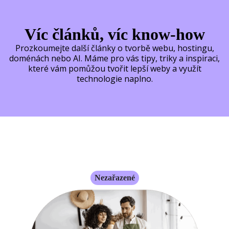
Víc článků, víc know-how
Prozkoumejte další články o tvorbě webu, hostingu,
doménách nebo AI. Máme pro vás tipy, triky a inspiraci,
které vám pomůžou tvořit lepší weby a využít
technologie naplno.
Nezařazené