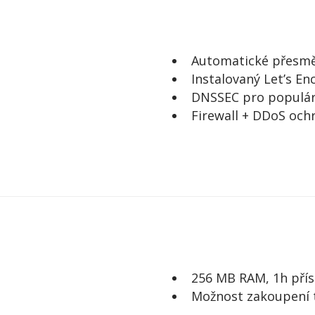
Automatické přesm
Instalovaný Let’s Enc
DNSSEC pro populá
Firewall + DDoS ochr
256 MB RAM, 1h pří
Možnost zakoupení 