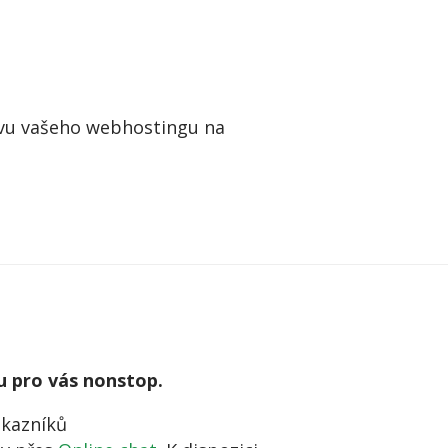
vu vašeho webhostingu na
tu pro vás nonstop.
ákazníků