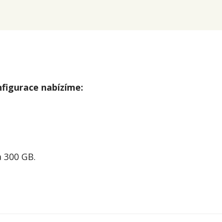
nfigurace nabízíme:
a 300 GB.