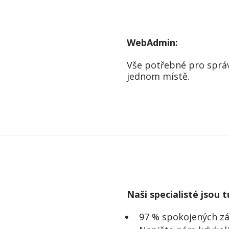
WebAdmin:
Vše potřebné pro sprá
jednom místě.
Naši specialisté jsou 
97 % spokojených z