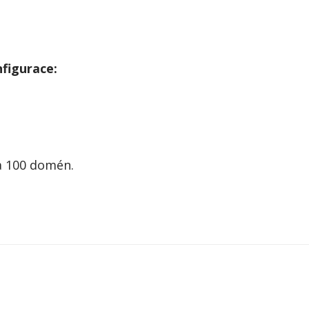
nfigurace:
a 100 domén.