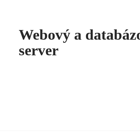
Webový a databáz
server