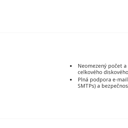
Neomezený počet a v
celkového diskového
Plná podpora e-mail
SMTPs) a bezpečnos