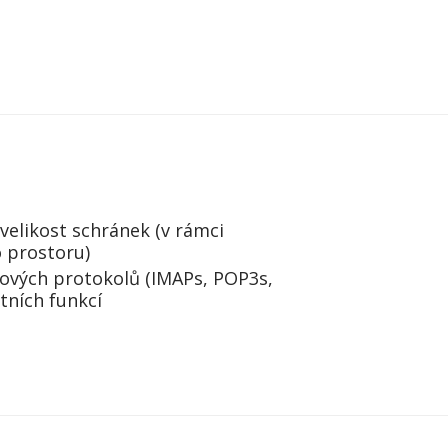
elikost schránek (v rámci
 prostoru)
ových protokolů (IMAPs, POP3s,
tních funkcí