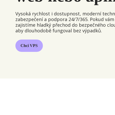
Vysoká rychlost i dostupnost, moderní tech
zabezpečení a podpora 24/7/365. Pokud vám 
zajistíme hladký přechod do bezpečného clo
aby dlouhodobě fungoval bez výpadků.
Chci VPS