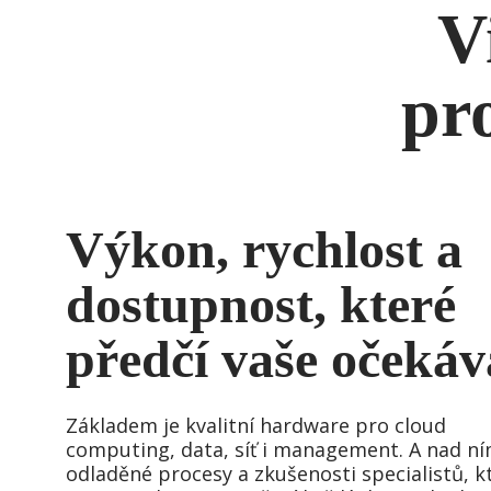
V
pro
Výkon, rychlost a
dostupnost, které
předčí vaše očekáv
Základem je kvalitní hardware pro cloud
computing, data, síť i management. A nad ní
odladěné procesy a zkušenosti specialistů, kt