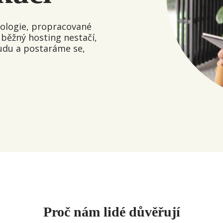
nologie, propracované
běžný hosting nestačí,
udu a postaráme se,
Proč nám lidé důvěřují