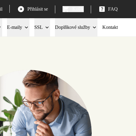
l
Přihlásit se
Košík
FAQ
E-maily
SSL
Doplňkové služby
Kontakt