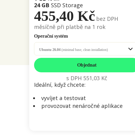
24 GB
SSD Storage
455,40 Kč
bez DPH
měsíčně při platbě na 1 rok
Operační systém
Ubuntu 26.04
(minimal base, clean installation)
Objednat
s DPH
551,03 Kč
Ideální, když chcete:
vyvíjet a testovat
provozovat nenáročné aplikace