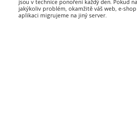
jsou v technice ponoření každý den. Pokud n
jakýkoliv problém, okamžitě váš web, e-sho
aplikaci migrujeme na jiný server.