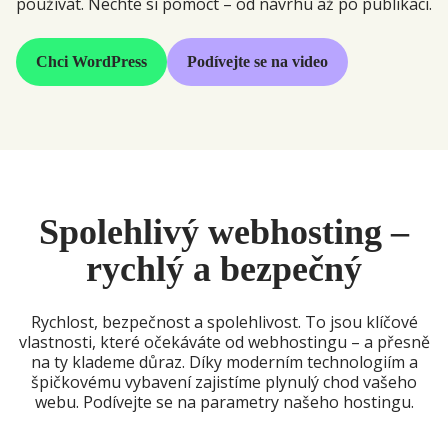
používat. Nechte si pomoct – od návrhu až po publikaci.
Chci WordPress
Podívejte se na video
Spolehlivý webhosting –
rychlý a bezpečný
Rychlost, bezpečnost a spolehlivost. To jsou klíčové
vlastnosti, které očekáváte od webhostingu – a přesně
na ty klademe důraz. Díky moderním technologiím a
špičkovému vybavení zajistíme plynulý chod vašeho
webu. Podívejte se na parametry našeho hostingu.