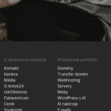
O společnosti Active24
Produktové portfolio
Kontakt
Domény
Kariéra
Transfer domén
Média
Webhosting
O Active24
Servery
Udržitelnost
Weby
Datacentrum
WordPress s AI
Ceník
AI nástroje
Soukromí
E-maily