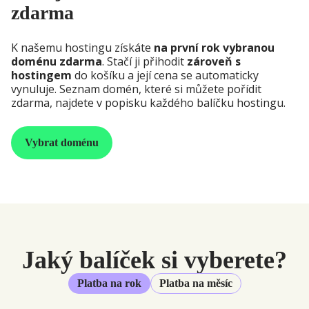
zdarma
K našemu hostingu získáte
na první rok vybranou
doménu zdarma
. Stačí ji přihodit
zároveň s
hostingem
do košíku a její cena se automaticky
vynuluje. Seznam domén, které si můžete pořídit
zdarma, najdete v popisku každého balíčku hostingu.
Vybrat doménu
Jaký balíček si vyberete?
Platba na rok
Platba na měsíc