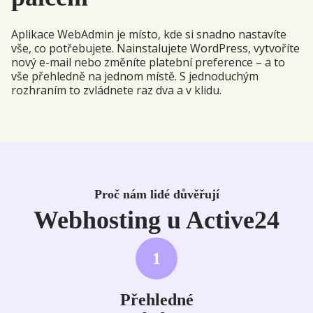
Aplikace WebAdmin je místo, kde si snadno nastavíte
vše, co potřebujete. Nainstalujete WordPress, vytvoříte
nový e-mail nebo změníte platební preference – a to
vše přehledně na jednom místě. S jednoduchým
rozhraním to zvládnete raz dva a v klidu.
Proč nám lidé důvěřují
Webhosting u Active24
1
Přehledné