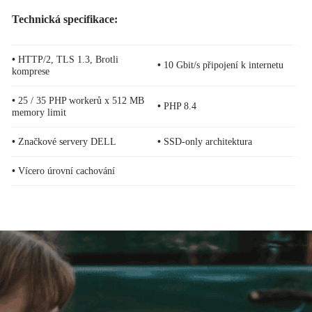
Technická specifikace
:
•
HTTP/2, TLS 1.3, Brotli
•
10 Gbit/s připojení k internetu
komprese
•
25 / 35 PHP workerů x 512 MB
•
PHP 8.4
memory limit
•
Značkové servery DELL
•
SSD-only architektura
•
Vícero úrovní cachování