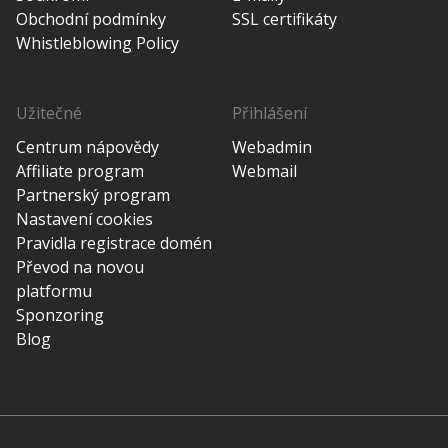
Obchodní podmínky
SSL certifikáty
Whistleblowing Policy
Užitečné
Přihlášení
Centrum nápovědy
Webadmin
Affiliate program
Webmail
Partnerský program
Nastavení cookies
Pravidla registrace domén
Převod na novou
platformu
Sponzoring
Blog