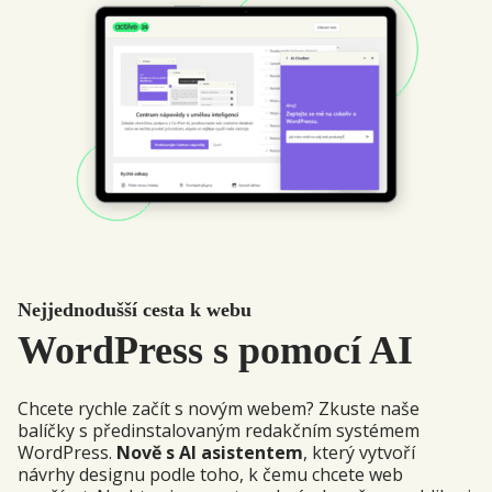
Nejjednodušší cesta k webu
WordPress s pomocí AI
Chcete rychle začít s novým webem? Zkuste naše
balíčky s předinstalovaným redakčním systémem
WordPress.
Nově s AI asistentem
, který vytvoří
návrhy designu podle toho, k čemu chcete web