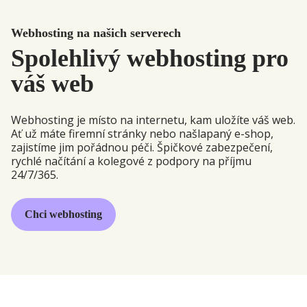
Webhosting na našich serverech
Spolehlivý webhosting pro
váš web
Webhosting je místo na internetu, kam uložíte váš web.
Ať už máte firemní stránky nebo našlapaný e-shop,
zajistíme jim pořádnou péči. Špičkové zabezpečení,
rychlé načítání a kolegové z podpory na příjmu
24/7/365.
Chci webhosting