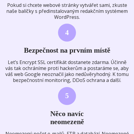
Pokud si chcete webové stránky vytvářet sami, zkuste
naše balíčky s předinstalovaným redakčním systémem
WordPress.
4
Bezpečnost na prvním místě
Let’s Encrypt SSL certifikát dostanete zdarma. Účinně
vás tak ochráníme proti hackerům a postaráme se, aby
váš web Google neoznačil jako nedůvěryhodný. K tomu
bezpečnostní monitoring, DDoS ochrana a další.
5
Něco navíc
neomezeně
Neomezený počet e-mailů, FTP a databází. Neomezené