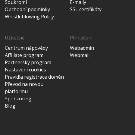
Soukromí
E-maily
Obchodní podmínky
SSL certifikáty
Whistleblowing Policy
Užitečné
Přihlášení
Centrum nápovědy
Webadmin
Affiliate program
Webmail
Partnerský program
Nastavení cookies
Pravidla registrace domén
Převod na novou
platformu
Sponzoring
Blog