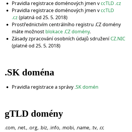
Pravidla registrace doménových jmen v
ccTLD .cz
Pravidla registrace doménových jmen v
ccTLD
.cz
(platná od 25. 5. 2018)
Prostřednictvím centrálního registru .CZ domény
máte možnost
blokace .CZ domény
.
Zásady zpracování osobních údajů sdružení
CZ.NIC
(platné od 25. 5. 2018)
.SK doména
Pravidla registrace a správy
.SK domén
gTLD domény
.com, .net., .org, .biz, .info, .mobi, .name, .tv, .cc