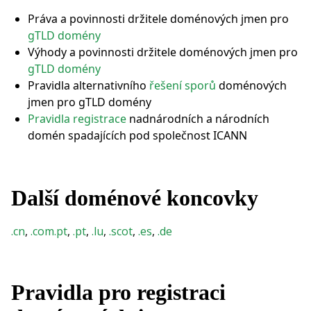
Práva a povinnosti držitele doménových jmen pro
gTLD domény
Výhody a povinnosti držitele doménových jmen pro
gTLD domény
Pravidla alternativního
řešení sporů
doménových
jmen pro gTLD domény
Pravidla registrace
nadnárodních a národních
domén spadajících pod společnost ICANN
Další doménové koncovky
.cn
,
.com.pt
,
.pt
,
.lu
,
.scot
,
.es
,
.de
Pravidla pro registraci