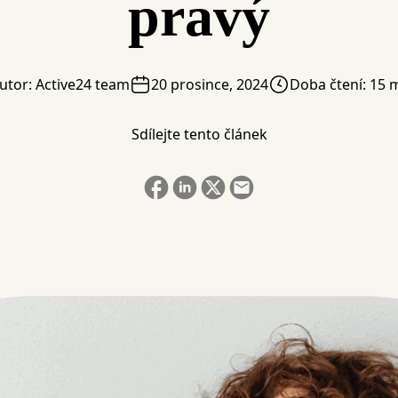
pravý
utor:
Active24 team
20 prosince, 2024
Doba čtení:
15 
Sdílejte tento článek