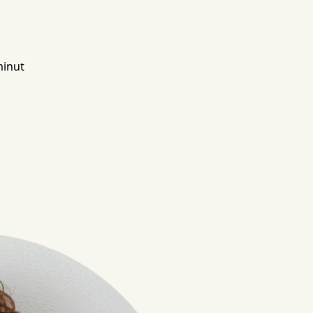
minut