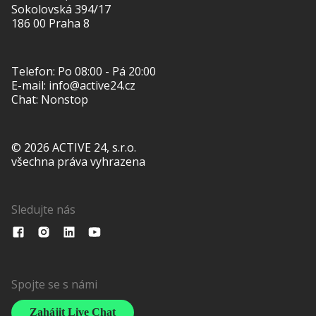
Sokolovská 394/17
186 00 Praha 8
Telefon:
Po 08:00 - Pá 20:00
E-mail:
info@active24.cz
Chat: Nonstop
© 2026 ACTIVE 24, s.r.o.
všechna práva vyhrazena
Sledujte nás
Spojte se s námi
Zahájit Live Chat