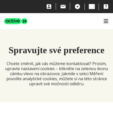
Přeskočit na obsah
Active24
Zavří
Spravujte své preference️
Chcete změnit, jak vás můžeme kontaktovat? Prosím,
upravte nastavení cookies – klikněte na zelenou ikonu
zámku vlevo na obrazovce. Jakmile v sekci Měření
povolíte analytické cookies, můžete si na této stránce
upravit své možnosti odběru.